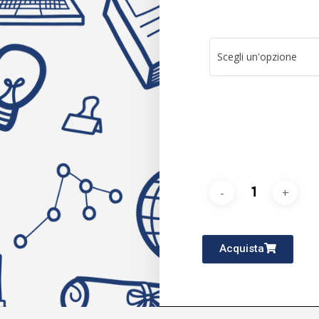
Scegli un'opzione
Acquista