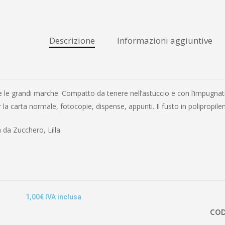
Descrizione
Informazioni aggiuntive
 le grandi marche. Compatto da tenere nell’astuccio e con l’impugnat
 per la carta normale, fotocopie, dispense, appunti. Il fusto in polipro
 da Zucchero, Lilla.
1,00
€
IVA inclusa
CO