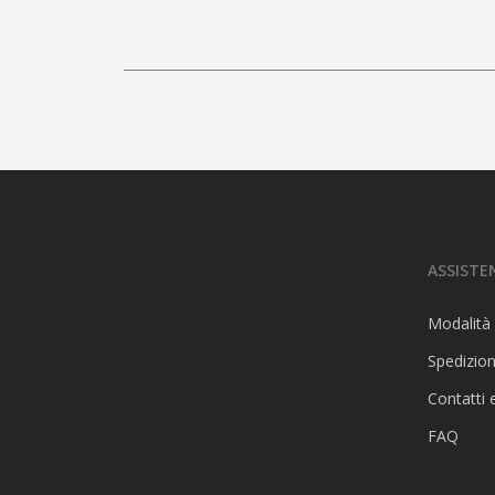
ASSISTE
Modalità
Spedizion
Contatti 
FAQ