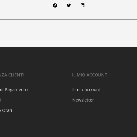
NZA CLIENTI
IL MIO ACCOUNT
 di Pagamento
Il mio account
i
Newsletter
e Orari