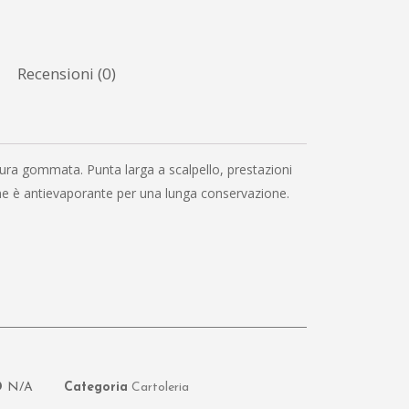
Recensioni (0)
ura gommata. Punta larga a scalpello, prestazioni
pilene è antievaporante per una lunga conservazione.
D
N/A
Categoria
Cartoleria