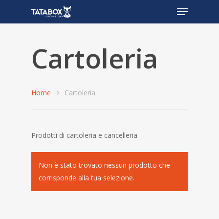
Cartoleria
Home
Cartoleria
Prodotti di cartoleria e cancelleria
Non è stato trovato nessun prodotto che
corrisponde alla tua selezione.
Profilo