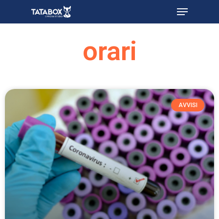
orari
AVVISI