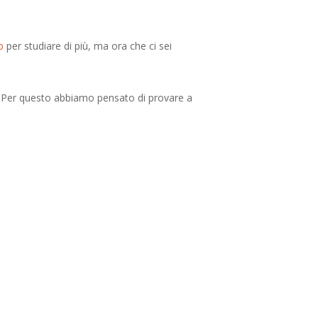
o
per studiare di più, ma ora che ci sei
o. Per questo abbiamo pensato di provare a