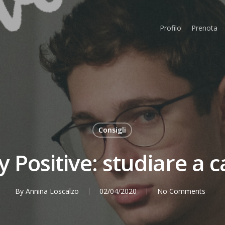
Profilo
Prenota
Consigli
y Positive: studiare a c
By
Annina Loscalzo
02/04/2020
No Comments