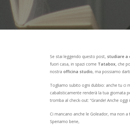
Se stai leggendo questo post,
studiare a 
fuori casa, in spazi come
Tatabox
, che p
nostra
officina studio
, ma possiamo darti 
Togliamo subito ogni dubbio: anche tu ci ma
cabalisticamente renderà la tua giornata pe
tromba al check-out: “Grande! Anche oggi il 
Ci mancano anche le Goleador, ma non a tutt
Speriamo bene,