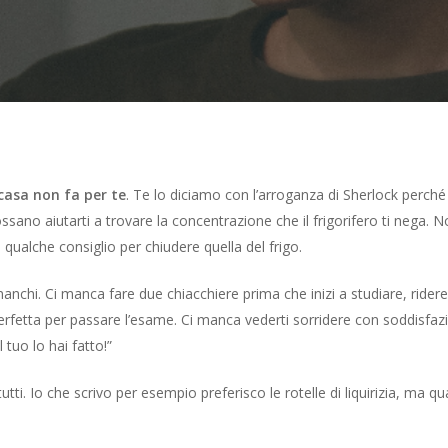
casa non fa per te
. Te lo diciamo con l’arroganza di Sherlock perché 
ossano aiutarti a trovare la concentrazione che il frigorifero ti nega. 
qualche consiglio per chiudere quella del frigo.
nchi. Ci manca fare due chiacchiere prima che inizi a studiare, ridere
rfetta per passare l’esame. Ci manca vederti sorridere con soddisfazion
tuo lo hai fatto!”
i. Io che scrivo per esempio preferisco le rotelle di liquirizia, ma qua