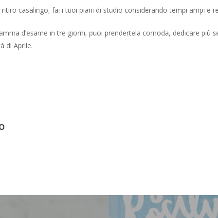
tiro casalingo, fai i tuoi piani di studio considerando tempi ampi e r
gramma d’esame in tre giorni, puoi prendertela comoda, dedicare più 
di Aprile.
o