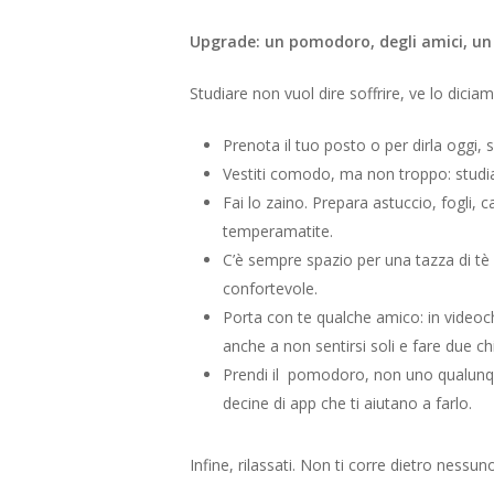
Upgrade: un pomodoro, degli amici, un 
Studiare non vuol dire soffrire, ve lo dic
Prenota il tuo posto
o per dirla oggi, 
Vestiti comodo, ma non troppo: studia
Fai lo zaino
. Prepara astuccio, fogli, 
temperamatite.
C’è sempre spazio per una tazza di tè 
confortevole.
Porta con te qualche amico: in videoc
anche a non sentirsi soli e fare due c
Prendi il pomodoro, non uno qualunq
decine di app che ti aiutano a farlo.
Infine, rilassati. Non ti corre dietro nessun