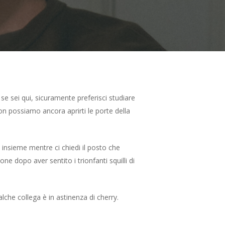
se sei qui, sicuramente preferisci studiare
Non possiamo ancora aprirti le porte della
 insieme mentre ci chiedi il posto che
e dopo aver sentito i trionfanti squilli di
lche collega è in astinenza di cherry.