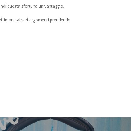
endi questa sfortuna un vantaggio.
settimane ai vari argomenti prendendo