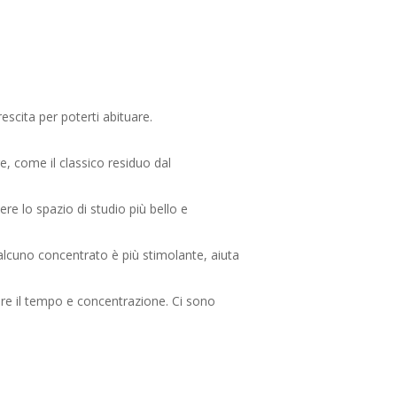
rescita per poterti abituare.
e, come il classico residuo dal
re lo spazio di studio più bello e
alcuno concentrato è più stimolante, aiuta
tire il tempo e concentrazione. Ci sono