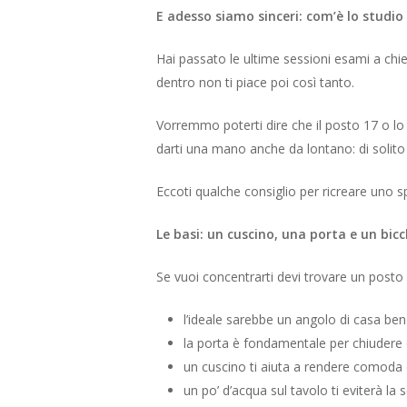
E adesso siamo sinceri: com’è lo studi
Hai passato le ultime sessioni esami a chie
dentro non ti piace poi così tanto.
Vorremmo poterti dire che il posto 17 o lo
darti una mano anche da lontano: di solito
Eccoti qualche consiglio per ricreare uno s
Le basi: un cuscino, una porta e un bicc
Se vuoi concentrarti devi trovare un posto ch
l’ideale sarebbe un angolo di casa ben 
la porta è fondamentale per chiudere o
un cuscino ti aiuta a rendere comoda o
un po’ d’acqua sul tavolo ti eviterà la s