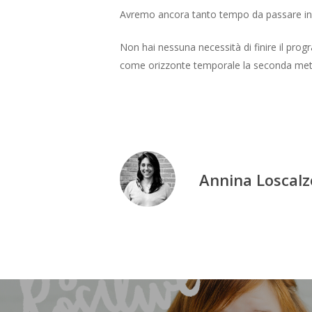
Avremo ancora tanto tempo da passare in ri
Non hai nessuna necessità di finire il pro
come orizzonte temporale la seconda metà 
Annina Loscalz