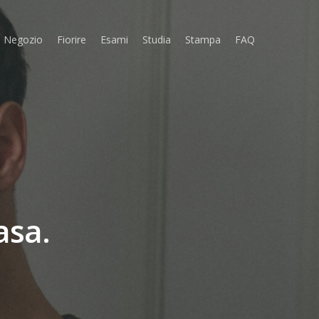
Negozio
Fiorire
Esami
Studia
Stampa
FAQ
asa.