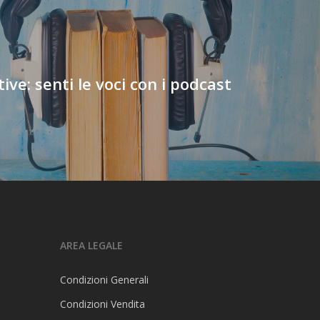
tive: senti le voci con i podcast
AREA LEGALE
Condizioni Generali
Condizioni Vendita