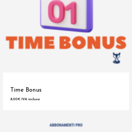
Time Bonus
8,00
€
IVA inclusa
8,00
€
IVA Inclusa