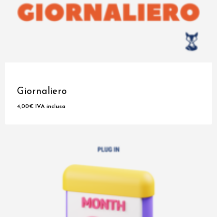
Giornaliero
4,00
€
IVA inclusa
4,00
€
IVA Inclusa