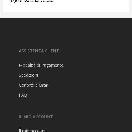
28,00
€
IVA inclusa
/mese
ASSISTENZA CLIENTI
Modalità di Pagamento
Spedizioni
Contatti e Orari
FAQ
IL MIO ACCOUNT
Il mio account