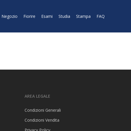
Negozio
Fiorire
Esami
Studia
Stampa
FAQ
AREA LEGALE
Condizioni Generali
Condizioni Vendita
Privacy Policy