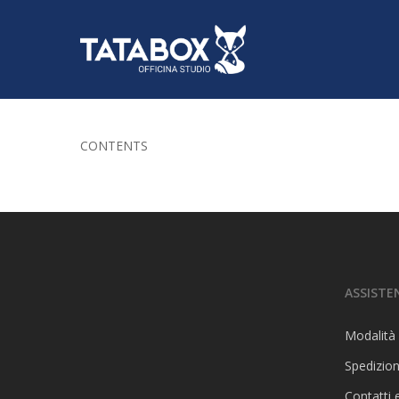
CONTENTS
ASSISTE
Modalità
Spedizion
Contatti 